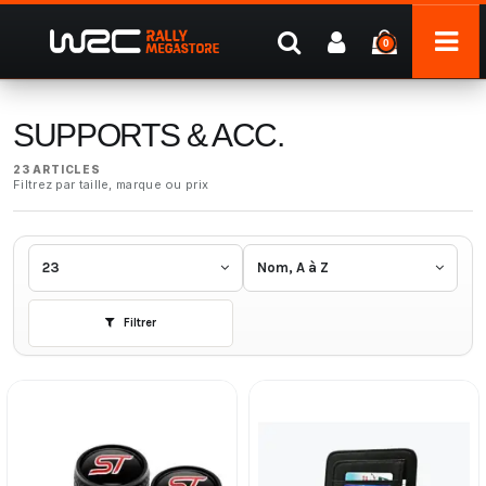
0
SUPPORTS & ACC.
23 ARTICLES
Filtrez par taille, marque ou prix
23
Nom, A à Z
Filtrer