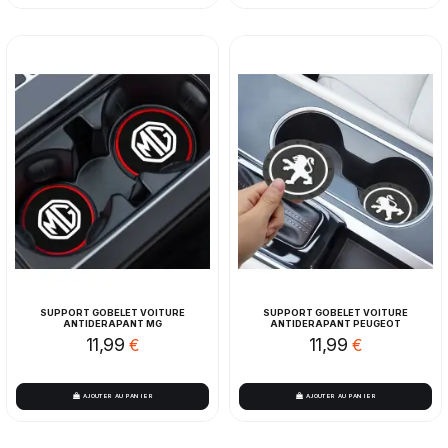
SUPPORT GOBELET VOITURE
SUPPORT GOBELET VOITURE
ANTIDERAPANT MG
ANTIDERAPANT PEUGEOT
11,99
11,99
€
€
AJOUTER AU PANIER
AJOUTER AU PANIER