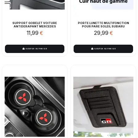
SUPPORT GOBELET VOITURE
PORTE LUNETTE MULTIFONCTION
ANTIDERAPANT MERCEDES
POUR PARE SOLEIL SUBARU
11,99
29,99
€
€
AJOUTER AU PANIER
AJOUTER AU PANIER