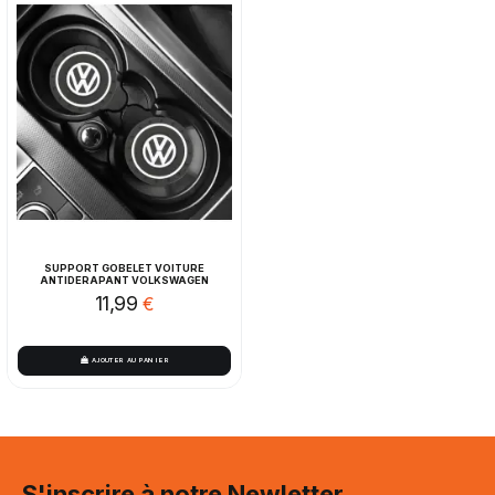
SUPPORT GOBELET VOITURE
ANTIDERAPANT VOLKSWAGEN
11,99
€
AJOUTER AU PANIER
S'inscrire à notre Newletter