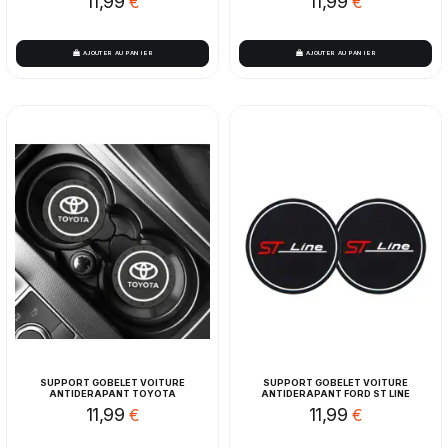
11,99
11,99
€
€
AJOUTER AU PANIER
AJOUTER AU PANIER
SUPPORT GOBELET VOITURE
SUPPORT GOBELET VOITURE
ANTIDERAPANT TOYOTA
ANTIDERAPANT FORD ST LINE
11,99
11,99
€
€