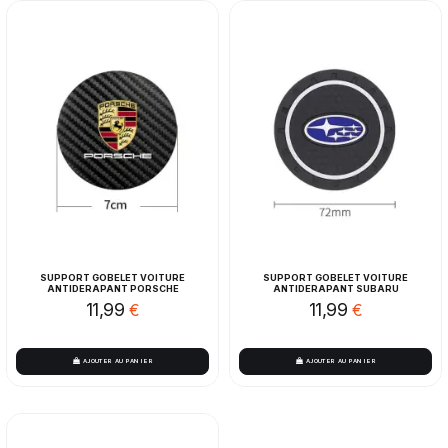
SUPPORT GOBELET VOITURE
SUPPORT GOBELET VOITURE
ANTIDERAPANT PORSCHE
ANTIDERAPANT SUBARU
11,99
11,99
€
€
AJOUTER AU PANIER
AJOUTER AU PANIER