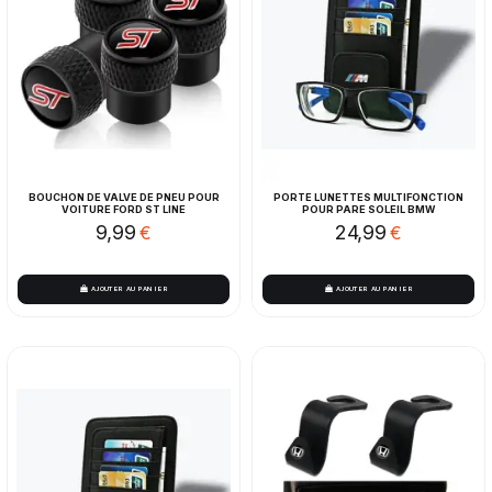
BOUCHON DE VALVE DE PNEU POUR
PORTE LUNETTES MULTIFONCTION
VOITURE FORD ST LINE
POUR PARE SOLEIL BMW
9,99
24,99
€
€
AJOUTER AU PANIER
AJOUTER AU PANIER