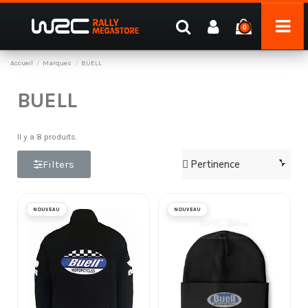
0
Accueil
Marques
BUELL
BUELL
Il y a 8 produits.
Filters
NOUVEAU
NOUVEAU