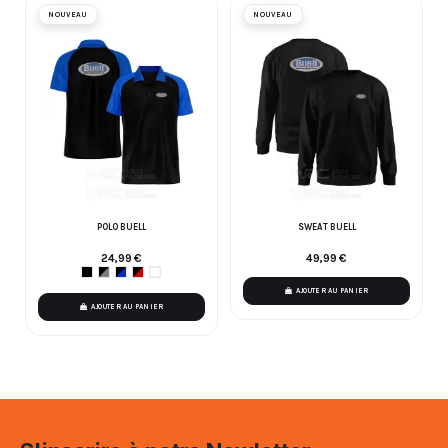
NOUVEAU
NOUVEAU
POLO BUELL
SWEAT BUELL
24,99 €
49,99 €
AJOUTER AU PANIER
AJOUTER AU PANIER