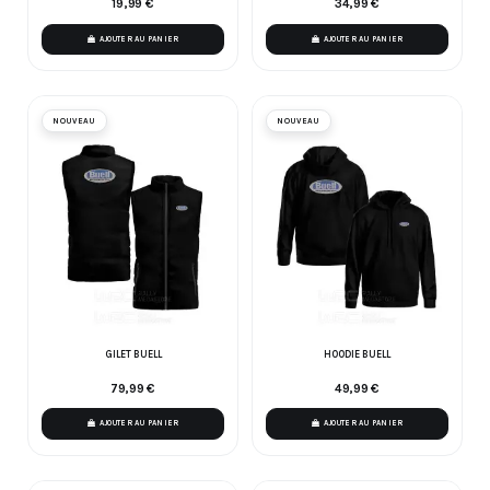
19,99 €
34,99 €
AJOUTER AU PANIER
AJOUTER AU PANIER
NOUVEAU
NOUVEAU
GILET BUELL
HOODIE BUELL
79,99 €
49,99 €
AJOUTER AU PANIER
AJOUTER AU PANIER