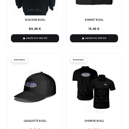
BLOUSON BUELL
BONNET BUELL
89,99 €
19,99 €
AJOUTER AU PANIER
AJOUTER AU PANIER
NOUVEAU
NOUVEAU
CASQUETTE BUELL
CHEMISE BUELL