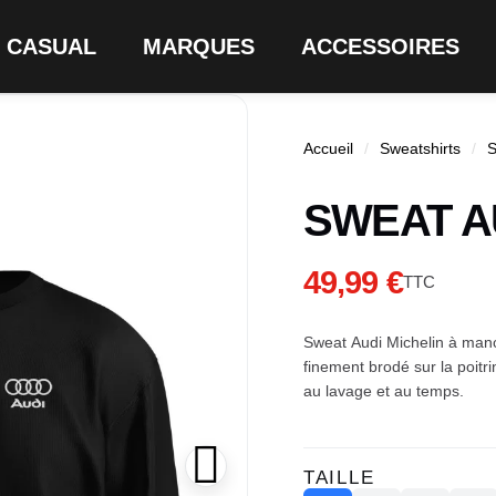
CASUAL
MARQUES
ACCESSOIRES
Accueil
Sweatshirts
SWEAT A
49,99 €
TTC
Sweat Audi Michelin à manc
finement brodé sur la poitr
au lavage et au temps.
TAILLE