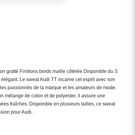
 gratté Finitions bords maille côtelée Disponible du S
élégant. Le sweat Audi TT incarne cet esprit avec son
our les passionnés de la marque et les amateurs de mode.
un mélange de coton et de polyester, il assure une
ées fraîches. Disponible en plusieurs tailles, ce sweat
ssion pour Audi.