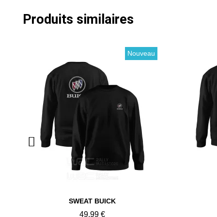
Produits similaires
Nouveau
Aperçu rapide
SWEAT BUICK
49,99 €