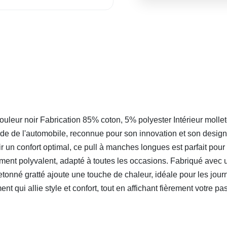
r noir Fabrication 85% coton, 5% polyester Intérieur molleton
 de l'automobile, reconnue pour son innovation et son design 
rir un confort optimal, ce pull à manches longues est parfait p
tement polyvalent, adapté à toutes les occasions. Fabriqué avec 
etonné gratté ajoute une touche de chaleur, idéale pour les journ
t qui allie style et confort, tout en affichant fièrement votre pa