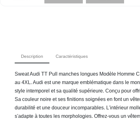
Description
Caractéristiques
Sweat Audi TT Pull manches longues Modèle Homme Couleu
au 4XL. Audi est une marque emblématique dans le monde
style intemporel et sa qualité supérieure. Conçu pour off
Sa couleur noire et ses finitions soignées en font un vê
durabilité et une douceur incomparables. L'intérieur moll
s'adapte à toutes les morphologies. Offrez-vous un vêtemen