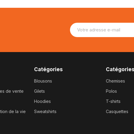
Catégories
Catégorie
Blousons
Chemises
les de vente
Gilets
Polos
Hoodies
T-shirts
tion de la vie
Sweatshirts
Casquettes