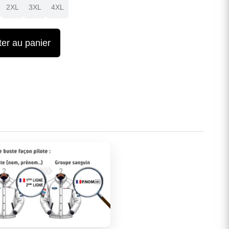
2XL
3XL
4XL
ter au panier