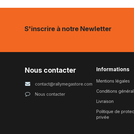
S'inscrire à notre Newletter
Nous contacter
Informations
Mentions légales
contact@rallymegastore.com
Conditions généra
Nous contacter
Livraison
Politique de protec
privée